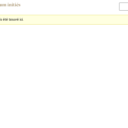
rum initiés
a été trouvé ici.