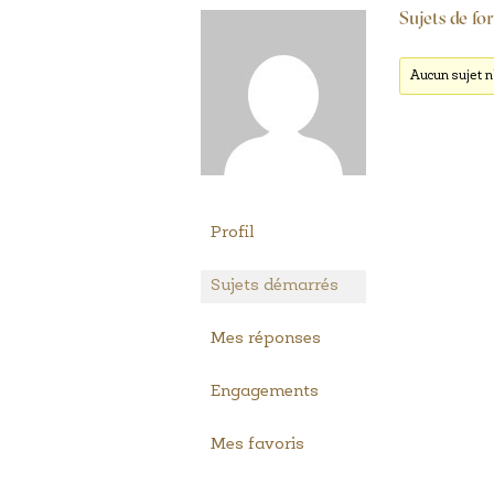
Sujets de fo
Aucun sujet n’
Profil
Sujets démarrés
Mes réponses
Engagements
Mes favoris