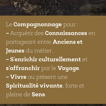
Le
Compagnonnage
pour :
–
Acquérir des
Connaissances
en
partageant entre
Anciens et
Jeunes
du métier.
– S’enrichir culturellement
et
s’affranchir
par le
Voyage
.
– Vivre
au présent une
Spiritualité vivante
, forte et
pleine de
Sens
.