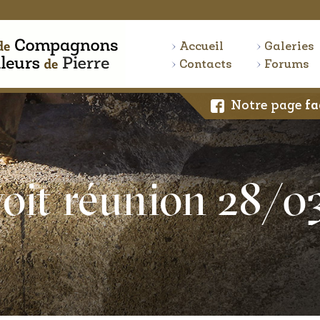
Accueil
Galeries
Contacts
Forums
Notre page
fa
oit réunion 28/0