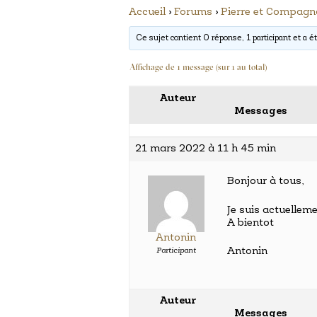
Accueil
›
Forums
›
Pierre et Compag
Ce sujet contient 0 réponse, 1 participant et a ét
Affichage de 1 message (sur 1 au total)
Auteur
Messages
21 mars 2022 à 11 h 45 min
Bonjour à tous,
Je suis actuellem
A bientot
Antonin
Antonin
Participant
Auteur
Messages