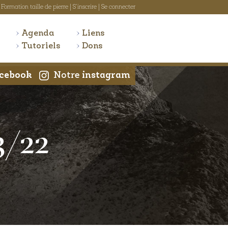
Formation taille de pierre
|
S'inscrire
|
Se connecter
Agenda
Liens
Tutoriels
Dons
cebook
Notre
instagram
3/22