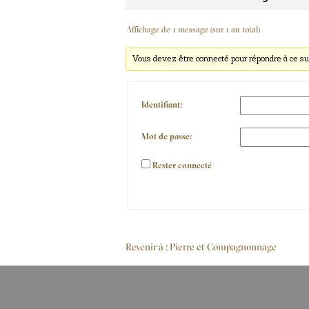
Affichage de 1 message (sur 1 au total)
Vous devez être connecté pour répondre à ce su
Identifiant:
Mot de passe:
Rester connecté
Alternative:
Revenir à : Pierre et Compagnonnage