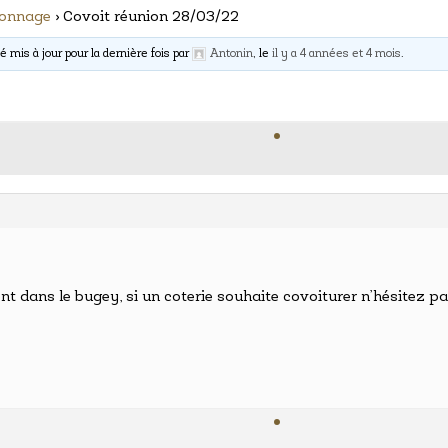
nonnage
›
Covoit réunion 28/03/22
é mis à jour pour la dernière fois par
Antonin
, le
il y a 4 années et 4 mois
.
ent dans le bugey, si un coterie souhaite covoiturer n’hésitez 