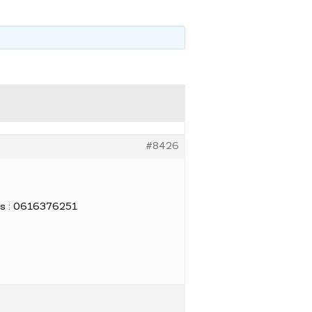
#8426
pas : 0616376251