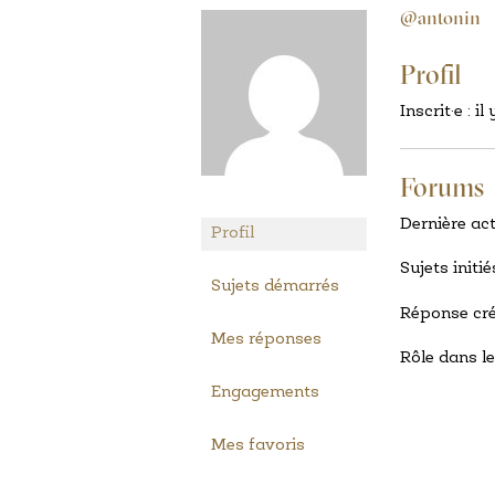
@antonin
Profil
Inscrit·e : i
Forums
Dernière act
Profil
Sujets initié
Sujets démarrés
Réponse cré
Mes réponses
Rôle dans le
Engagements
Mes favoris