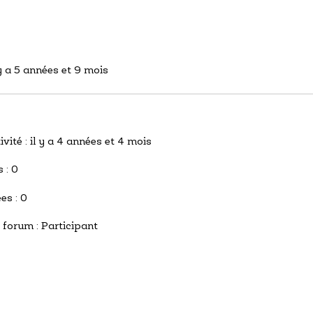
l y a 5 années et 9 mois
ivité : il y a 4 années et 4 mois
s : 0
es : 0
 forum : Participant