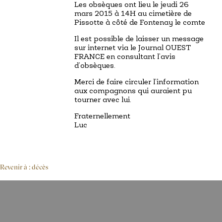
Les obsèques ont lieu le jeudi 26
mars 2015 à 14H au cimetière de
Pissotte à côté de Fontenay le comte
Il est possible de laisser un message
sur internet via le Journal OUEST
FRANCE en consultant l’avis
d’obsèques.
Merci de faire circuler l’information
aux compagnons qui auraient pu
tourner avec lui.
Fraternellement
Luc
Revenir à : décès