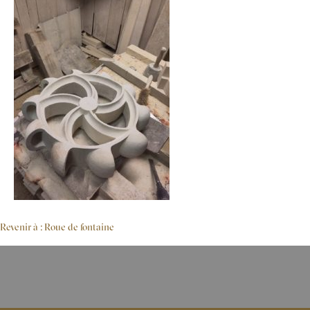
Revenir à : Roue de fontaine