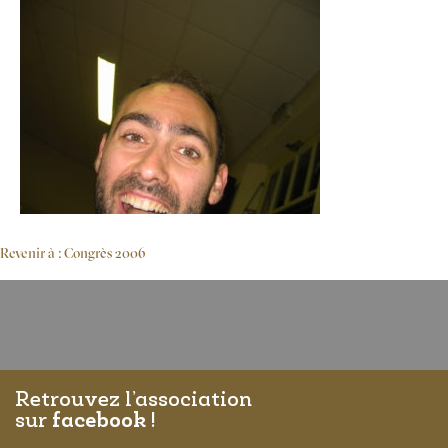
Revenir à : Congrès 2006
Retrouvez l’association
sur
facebook
!