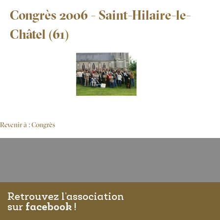
Congrès 2006 - Saint-Hilaire-le-
Châtel (61)
Revenir à : Congrès
Retrouvez l’association
sur
facebook
!