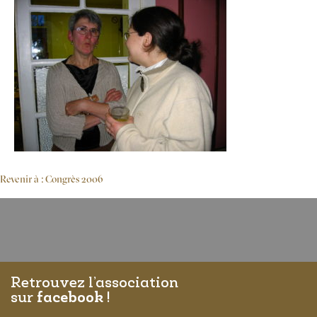
Revenir à : Congrès 2006
Retrouvez l’association
sur
facebook
!