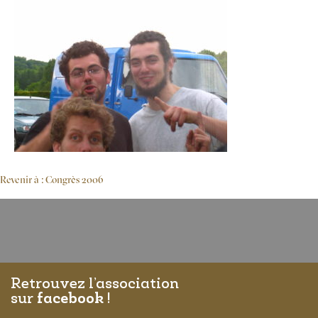
Revenir à : Congrès 2006
Retrouvez l’association
sur
facebook
!