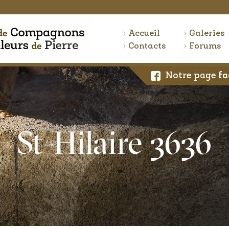
Accueil
Galeries
Contacts
Forums
Notre page
fa
St-Hilaire 3636