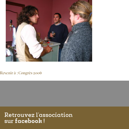
Revenir à : Congrès 2006
Retrouvez l’association
sur
facebook
!