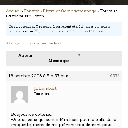
Accueil
›
Forums
›
Pierre et Compagnonnage
›
Toujours
La roche sur Foron
Ce sujet contient 0 réponse, 1 participant et a été mis à jour pour la
dernière fois par
JL Lambert
, le
il y a 17 années et 10 mois
.
Affichage de 1 message (sur 1 au total)
Auteur
Messages
13 octobre 2008 à 5 h 57 min
#571
JL Lambert
Participant
Bonjour les coteries;
-A tous ceux qui sont intérressés pour la taille de la
maquette, merci de me prévenir rapidement pour