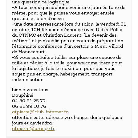
une question de logistique.
-A tous ceux qui souhaite venir une journée faire de
même, pour que je puisse vous envoyer entrée
gratuite et plan d’accès.
-une date interressante lors du salon, le vendredi 31
octobre, 10H Réunion d’échange avec Didier Pallix
du CTNMC et Christian Laurent: "Le devenir des
métiers". et je n’oublie pas en cours de préparation
l’étonnante conférence d’un certain G.M sur Villard
de Honnecourt.
-Si vous souhaitez tailler sur place une espace de
taille et dédier à la taille, your welcome, idem pour
la logistique, je fais le maximum pour que vous
soyez pris en charge, hebergement, transport,
indemnisation…
bien à vous tous
Dauphiné
04 50 91 25 72
06 61 99 10 76
atpierre@club-internet.fr
attention cette adresse va changer dans quelques
jours et deviendra:
atpierre@orange.fr