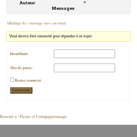
Auteur
Messages
Affichage de 1 message (sur 1 au total)
Vous devez être connecté pour répondre à ce sujet.
Identifiant:
Mot de passe:
Rester connecté
Alternative:
Connexion
Revenir à : Pierre et Compagnonnage