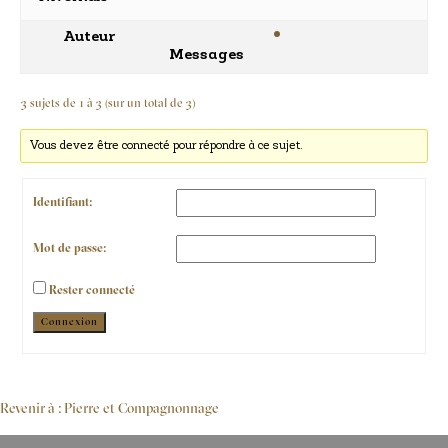
Auteur
Messages
3 sujets de 1 à 3 (sur un total de 3)
Vous devez être connecté pour répondre à ce sujet.
Identifiant:
Mot de passe:
Rester connecté
Alternative:
Connexion
Revenir à : Pierre et Compagnonnage