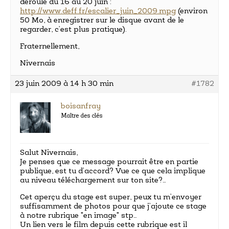
déroulé du 16 au 20 juin :
http://www.deff.fr/escalier_juin_2009.mpg
(environ
50 Mo, à enregistrer sur le disque avant de le
regarder, c’est plus pratique).
Fraternellement,
Nivernais
23 juin 2009 à 14 h 30 min
#1782
boisanfray
Maître des clés
Salut Nivernais,
Je penses que ce message pourrait être en partie
publique, est tu d’accord? Vue ce que cela implique
au niveau téléchargement sur ton site?…
Cet aperçu du stage est super, peux tu m’envoyer
suffisamment de photos pour que j’ajoute ce stage
à notre rubrique "en image" stp…
Un lien vers le film depuis cette rubrique est il