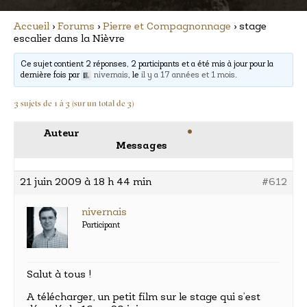
Accueil
›
Forums
›
Pierre et Compagnonnage
›
stage
escalier dans la Nièvre
Ce sujet contient 2 réponses, 2 participants et a été mis à jour pour la
dernière fois par
nivernais
, le
il y a 17 années et 1 mois
.
3 sujets de 1 à 3 (sur un total de 3)
Auteur
Messages
21 juin 2009 à 18 h 44 min
#612
nivernais
Participant
Salut à tous !
A télécharger, un petit film sur le stage qui s’est