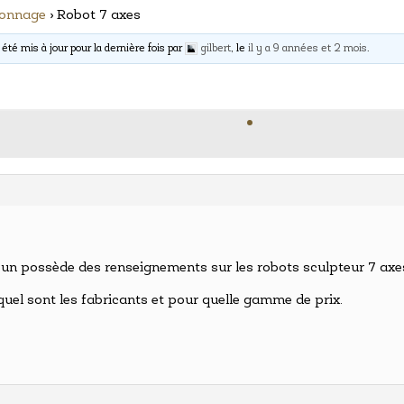
nonnage
›
Robot 7 axes
 été mis à jour pour la dernière fois par
gilbert
, le
il y a 9 années et 2 mois
.
’un possède des renseignements sur les robots sculpteur 7 ax
quel sont les fabricants et pour quelle gamme de prix.