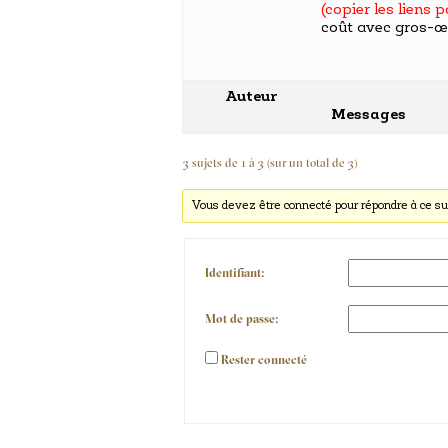
(copier les liens 
coût avec gros-œ
Auteur
Messages
3 sujets de 1 à 3 (sur un total de 3)
Vous devez être connecté pour répondre à ce su
Identifiant:
Mot de passe:
Rester connecté
Alternative: