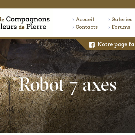
Accueil
Galeries
Contacts
Forums
Notre page
fa
Robot 7 axes