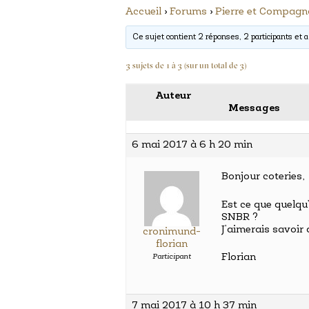
Accueil
›
Forums
›
Pierre et Compag
Ce sujet contient 2 réponses, 2 participants et a
3 sujets de 1 à 3 (sur un total de 3)
Auteur
Messages
6 mai 2017 à 6 h 20 min
Bonjour coteries,
Est ce que quelqu
SNBR ?
J’aimerais savoir 
cronimund-
florian
Florian
Participant
7 mai 2017 à 10 h 37 min