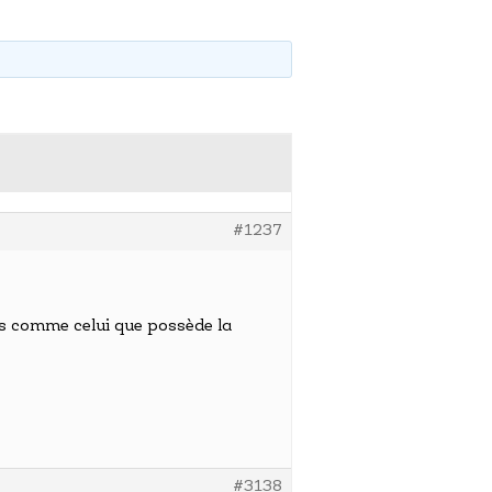
#1237
es comme celui que possède la
#3138