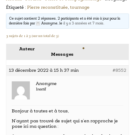
Étiqueté :
Pierre reconstituée
,
tournage
Ce sujet contient 2 réponses, 2 participants et a été mis à jour pour la
dernière fois par
Anonyme
, le
il y a 3 années et 7 mois
.
3 sujets de 1 à 3 (sur un total de 3)
Auteur
Messages
13 décembre 2022 à 15 h 37 min
#8552
Anonyme
Inactif
Bonjour à toutes et à tous,
N’ayant pas trouvé de sujet qui s’en rapproche je
pose ici ma question :