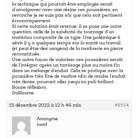
la technique qui pourrait être employée serait
d’amalgamer avec une résine ces poussières, en
revanche je ne suis pas sûr que cela soit pertinent
économiquement.
Si cette solution était retenue, il se pose une autre
question, celle de la salubrité du tournage d’un
matériau composite de ce type. Une polémique à
sévit il y a quelques temps sur la santé au travail
(et peut être des usagers) de la marbrerie en pierre
reconstituée…
Une autre façon de valoriser ces poussières serait
de l’intégrer après un tamisage plus ou moins fin
dans un mélange d’enduit. Cela se pratique avec la
poussière très fine de marbre afin de rendre l’enduit
très dense, pouvant aller jusqu’au poli-brillant…
Bonne réflexion,
Guillaume.
15 décembre 2022 à 12 h 46 min
#8554
Anonyme
Inactif