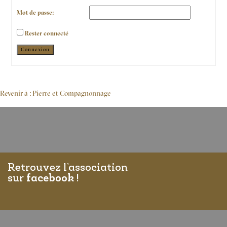
Mot de passe:
Rester connecté
Alternative:
Connexion
Revenir à : Pierre et Compagnonnage
Retrouvez l’association
sur
facebook
!