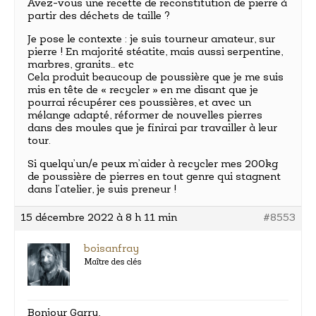
Avez-vous une recette de reconstitution de pierre à
partir des déchets de taille ?
Je pose le contexte : je suis tourneur amateur, sur
pierre ! En majorité stéatite, mais aussi serpentine,
marbres, granits… etc
Cela produit beaucoup de poussière que je me suis
mis en tête de « recycler » en me disant que je
pourrai récupérer ces poussières, et avec un
mélange adapté, réformer de nouvelles pierres
dans des moules que je finirai par travailler à leur
tour.
Si quelqu’un/e peux m’aider à recycler mes 200kg
de poussière de pierres en tout genre qui stagnent
dans l’atelier, je suis preneur !
15 décembre 2022 à 8 h 11 min
#8553
boisanfray
Maître des clés
Bonjour Garry,