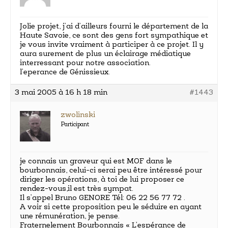
Jolie projet, j’ai d’ailleurs fourni le département de la
Haute Savoie, ce sont des gens fort sympathique et
je vous invite vraiment à participer à ce projet. Il y
aura surement de plus un éclairage médiatique
interressant pour notre association.
l’eperance de Génissieux.
3 mai 2005 à 16 h 18 min
#1443
zwolinski
Participant
je connais un graveur qui est MOF dans le
bourbonnais, celui-ci serai peu être intéressé pour
diriger les opérations, à toi de lui proposer ce
rendez-vous,il est très sympat.
Il s’appel Bruno GENORE Tél: 06 22 56 77 72 .
A voir si cette proposition peu le séduire en ayant
une rémunération, je pense.
Fraternelement Bourbonnais « L’espérance de