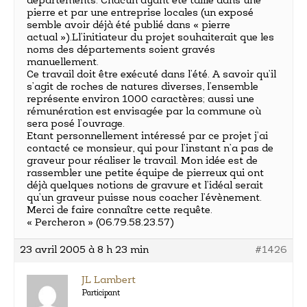
départements. Chacun ayant été taillé dans une
pierre et par une entreprise locales (un exposé
semble avoir déjà été publié dans « pierre
actual »).Ll’initiateur du projet souhaiterait que les
noms des départements soient gravés
manuellement.
Ce travail doit être exécuté dans l’été. A savoir qu’il
s’agit de roches de natures diverses, l’ensemble
représente environ 1000 caractères; aussi une
rémunération est envisagée par la commune où
sera posé l’ouvrage.
Etant personnellement intéressé par ce projet j’ai
contacté ce monsieur, qui pour l’instant n’a pas de
graveur pour réaliser le travail. Mon idée est de
rassembler une petite équipe de pierreux qui ont
déjà quelques notions de gravure et l’idéal serait
qu’un graveur puisse nous coacher l’évènement.
Merci de faire connaître cette requête.
« Percheron » (06.79.58.23.57)
23 avril 2005 à 8 h 23 min
#1426
JL Lambert
Participant