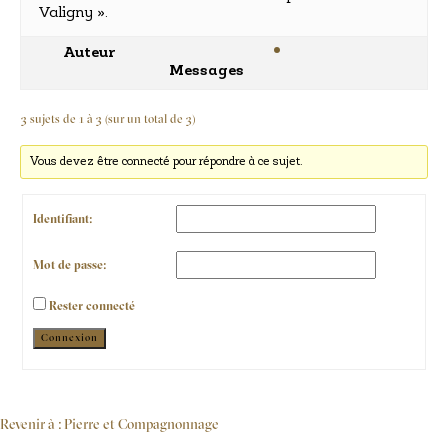
Valigny ».
Auteur
Messages
3 sujets de 1 à 3 (sur un total de 3)
Vous devez être connecté pour répondre à ce sujet.
Identifiant:
Mot de passe:
Rester connecté
Alternative:
Connexion
Revenir à : Pierre et Compagnonnage