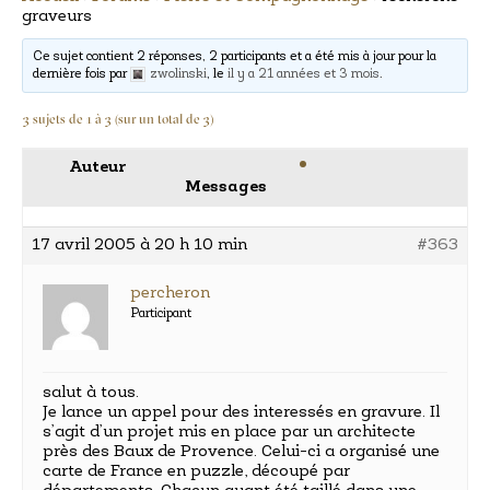
graveurs
Ce sujet contient 2 réponses, 2 participants et a été mis à jour pour la
dernière fois par
zwolinski
, le
il y a 21 années et 3 mois
.
3 sujets de 1 à 3 (sur un total de 3)
Auteur
Messages
17 avril 2005 à 20 h 10 min
#363
percheron
Participant
salut à tous.
Je lance un appel pour des interessés en gravure. Il
s’agit d’un projet mis en place par un architecte
près des Baux de Provence. Celui-ci a organisé une
carte de France en puzzle, découpé par