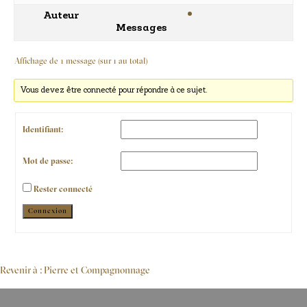
Auteur
Messages
Affichage de 1 message (sur 1 au total)
Vous devez être connecté pour répondre à ce sujet.
Identifiant:
Mot de passe:
Rester connecté
Alternative:
Connexion
Revenir à : Pierre et Compagnonnage