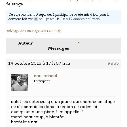
de stage
Ce sujet contient 0 réponse, 1 participant et a été mis à jour pour la
dernière fois par
nau-pascal
, le
il y a 12 années et 9 mois
.
Affichage de 1 message (sur 1 au total)
Auteur
Messages
14 octobre 2013 à 17 h 07 min
#965
nau-pascal
Participant
salut les coteries, y a un jeune qui cherche un stage
de six semaines dans la région de rodez, si
quelqu’un a une piste, il m’appelle ?
merci beaucoup, à bientôt
bordelais nau