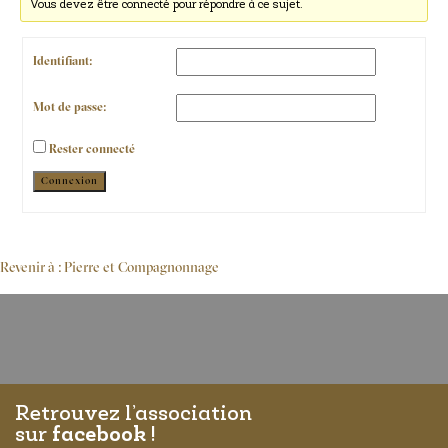
Vous devez être connecté pour répondre à ce sujet.
Identifiant:
Mot de passe:
Rester connecté
Alternative:
Connexion
Revenir à : Pierre et Compagnonnage
Retrouvez l’association
sur
facebook
!