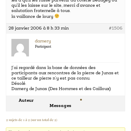
les a qu’il les fasse parvenir au coterie Beaugey où
qu’il les laisse sur le site, merci d’avance et
salutation fraternelle à tous.
la vaillance de loury
28 janvier 2006 à 8 h 33 min
#1506
damery
Participant
J’ai regardé dans la base de données des
participants aux rencontres de la pierre de Junas et
ce tailleur de pierre n’y est pas connu.
Désolé.
Damery de Junas (Des Hommes et des Cailloux)
Auteur
Messages
2 sujets de 1 à 2 (sur un total de 2)