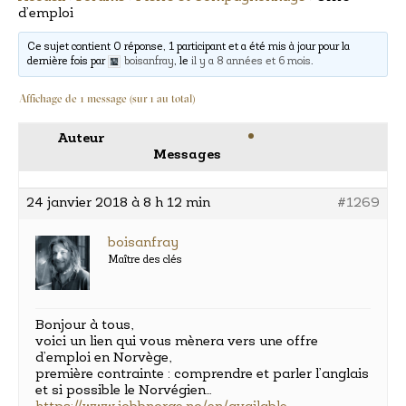
d’emploi
Ce sujet contient 0 réponse, 1 participant et a été mis à jour pour la
dernière fois par
boisanfray
, le
il y a 8 années et 6 mois
.
Affichage de 1 message (sur 1 au total)
Auteur
Messages
24 janvier 2018 à 8 h 12 min
#1269
boisanfray
Maître des clés
Bonjour à tous,
voici un lien qui vous mènera vers une offre
d’emploi en Norvège,
première contrainte : comprendre et parler l’anglais
et si possible le Norvégien…