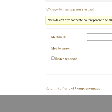
Affichage de 1 message (sur 1 au total)
Vous devez être connecté pour répondre à ce su
Identifiant:
Mot de passe:
Rester connecté
Alternative:
Revenir à : Pierre et Compagnonnage