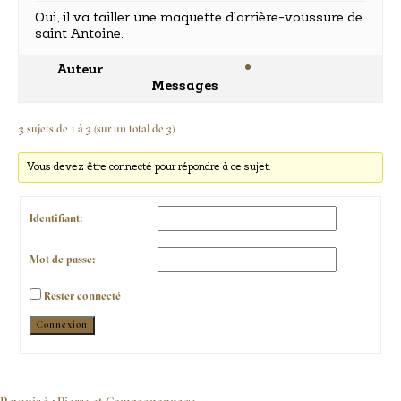
Oui, il va tailler une maquette d’arrière-voussure de
saint Antoine.
Auteur
Messages
3 sujets de 1 à 3 (sur un total de 3)
Vous devez être connecté pour répondre à ce sujet.
Identifiant:
Mot de passe:
Rester connecté
Alternative:
Connexion