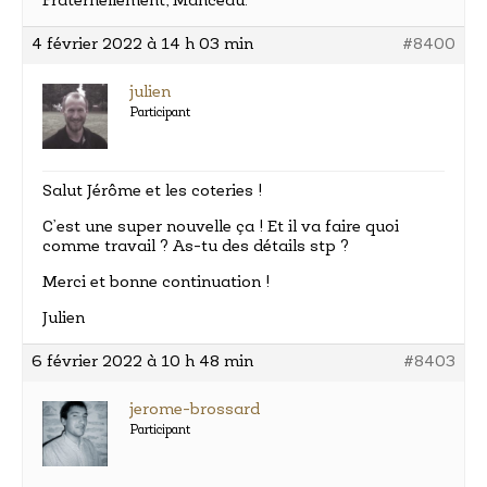
Fraternellement, Manceau.
4 février 2022 à 14 h 03 min
#8400
julien
Participant
Salut Jérôme et les coteries !
C’est une super nouvelle ça ! Et il va faire quoi
comme travail ? As-tu des détails stp ?
Merci et bonne continuation !
Julien
6 février 2022 à 10 h 48 min
#8403
jerome-brossard
Participant