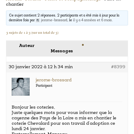
chantier
Ce sujet contient 2 réponses, 2 participants et a été mis à jour pour la
dernière fois par
jerome-brossard
, le
il y a 4 années et 6 mois
.
3 sujets de 1 à 3 (sur un total de 3)
Auteur
Messages
30 janvier 2022 à 12 h 34 min
#8399
jerome-brossard
Participant
Bonjour les coteries,
Juste quelques mots pour vous informer que la
cayenne des Pays de la Loire a mis en chantier le
coterie Chevalard pour son travail d’adoption ce
lundi 24 janvier.