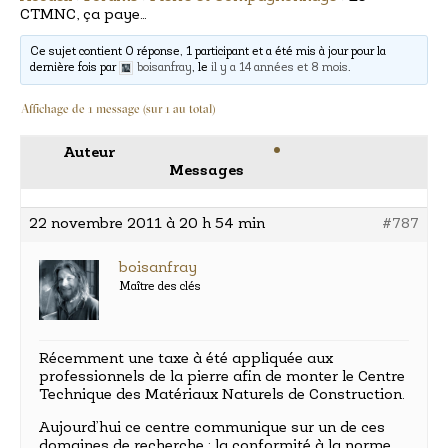
CTMNC, ça paye…
Ce sujet contient 0 réponse, 1 participant et a été mis à jour pour la
dernière fois par
boisanfray
, le
il y a 14 années et 8 mois
.
Affichage de 1 message (sur 1 au total)
Auteur
Messages
22 novembre 2011 à 20 h 54 min
#787
boisanfray
Maître des clés
Récemment une taxe à été appliquée aux
professionnels de la pierre afin de monter le Centre
Technique des Matériaux Naturels de Construction.
Aujourd’hui ce centre communique sur un de ces
domaines de recherche : la conformité à la norme