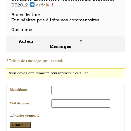
RT2012.
article
Bonne lecture.
Et n’hésitez pas à faire vos commentaires.
Guillaume.
Auteur
Messages
Affichage de 1 message (sur 1 au total)
Vous devez être connecté pour répondre à ce sujet.
Identifiant:
Mot de passe:
Rester connecté
Alternative:
Connexion