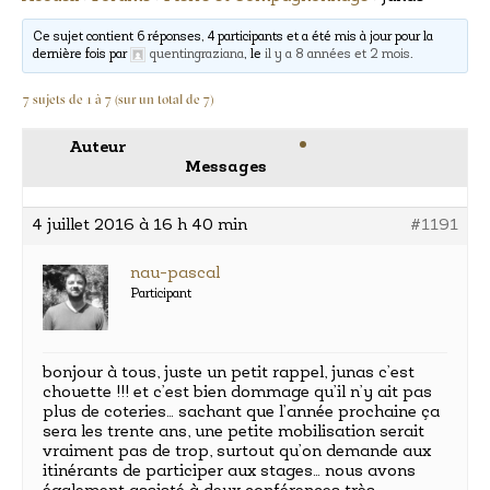
Ce sujet contient 6 réponses, 4 participants et a été mis à jour pour la
dernière fois par
quentingraziana
, le
il y a 8 années et 2 mois
.
7 sujets de 1 à 7 (sur un total de 7)
Auteur
Messages
4 juillet 2016 à 16 h 40 min
#1191
nau-pascal
Participant
bonjour à tous, juste un petit rappel, junas c’est
chouette !!! et c’est bien dommage qu’il n’y ait pas
plus de coteries… sachant que l’année prochaine ça
sera les trente ans, une petite mobilisation serait
vraiment pas de trop, surtout qu’on demande aux
itinérants de participer aux stages… nous avons