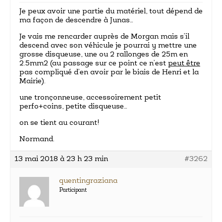
Je peux avoir une partie du matériel, tout dépend de
ma façon de descendre à Junas…
Je vais me rencarder auprès de Morgan mais s’il
descend avec son véhicule je pourrai y mettre une
grosse disqueuse, une ou 2 rallonges de 25m en
2.5mm2 (au passage sur ce point ce n’est
peut être
pas compliqué d’en avoir par le biais de Henri et la
Mairie).
une tronçonneuse, accessoirement petit
perfo+coins, petite disqueuse…
on se tient au courant!
Normand.
13 mai 2018 à 23 h 23 min
#3262
quentingraziana
Participant