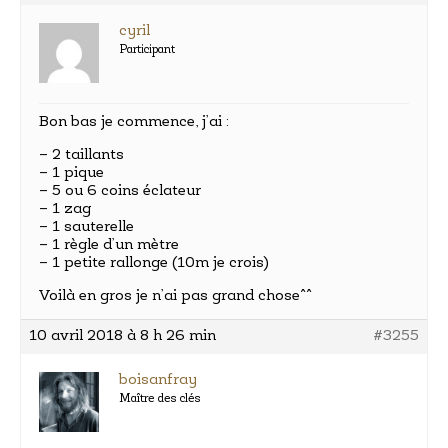
cyril
Participant
Bon bas je commence, j’ai :
– 2 taillants
– 1 pique
– 5 ou 6 coins éclateur
– 1 zag
– 1 sauterelle
– 1 règle d’un mètre
– 1 petite rallonge (10m je crois)
Voilà en gros je n’ai pas grand chose^^
10 avril 2018 à 8 h 26 min
#3255
boisanfray
Maître des clés