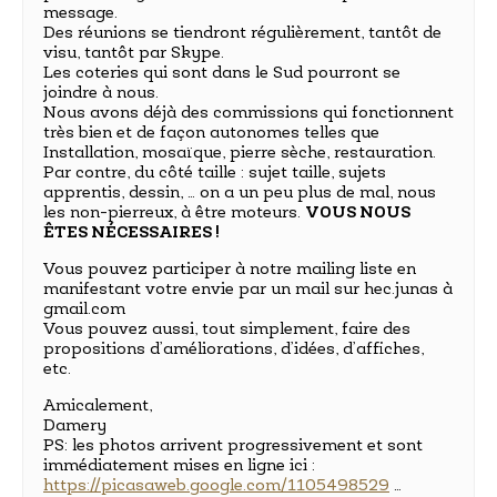
message.
Des réunions se tiendront régulièrement, tantôt de
visu, tantôt par Skype.
Les coteries qui sont dans le Sud pourront se
joindre à nous.
Nous avons déjà des commissions qui fonctionnent
très bien et de façon autonomes telles que
Installation, mosaïque, pierre sèche, restauration.
Par contre, du côté taille : sujet taille, sujets
apprentis, dessin, … on a un peu plus de mal, nous
les non-pierreux, à être moteurs.
VOUS NOUS
ÊTES NÉCESSAIRES !
Vous pouvez participer à notre mailing liste en
manifestant votre envie par un mail sur hec.junas à
gmail.com
Vous pouvez aussi, tout simplement, faire des
propositions d’améliorations, d’idées, d’affiches,
etc.
Amicalement,
Damery
PS: les photos arrivent progressivement et sont
immédiatement mises en ligne ici :
https://picasaweb.google.com/1105498529
…