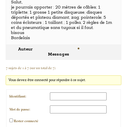
Salut,
je pourrais apporter : 20 mètres de câbles; 1
triplette; 1 grosse 1 petite disqueuse; disques
déportés et plateau diamant; zag; pointerole; 5
coins éclateurs ; 1 taillant ; 1 polka; 2 règles de 1m
et du pneumatique sans tuyaux si il faut.
bisous
Bordelais
Auteur
Messages
7 sujets de 1 à 7 (sur un total de 7)
Vous devez être connecté pour répondre à ce sujet.
Identifiant:
Mot de passe:
Rester connecté