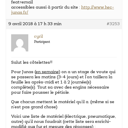
feat=email
accessibles aussi à partir du site :
http://www.hec-
junas.fr/
9 avril 2018 à 17 h 33 min
#3253
cyril
Participant
Salut les côtelettes!!
Pour Junas (
en semaine
) on a un stage de voute qui
se passera les matins (3-4 jours) et l’on taillera la
feuille les après-midi et 1 à 2 journée(s)
complète(s). Tout sa avec des engins nécessaire
pour faire pousser le pétiole.
Que chacun mettent le matériel qu’il a. (même si se
n’est pas grand chose)
Voici une liste de matériel (électrique, pneumatique,
autre) qu’il nous faudrait (cette liste sera enrichi-
modifié aux fur et mesure des réponses) :