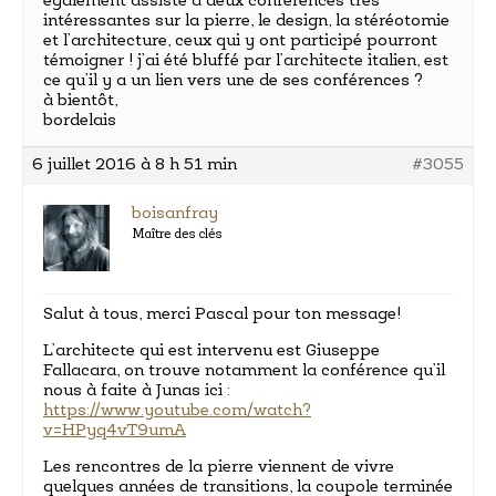
également assisté à deux conférences très
intéressantes sur la pierre, le design, la stéréotomie
et l’architecture, ceux qui y ont participé pourront
témoigner ! j’ai été bluffé par l’architecte italien, est
ce qu’il y a un lien vers une de ses conférences ?
à bientôt,
bordelais
6 juillet 2016 à 8 h 51 min
#3055
boisanfray
Maître des clés
Salut à tous, merci Pascal pour ton message!
L’architecte qui est intervenu est Giuseppe
Fallacara, on trouve notamment la conférence qu’il
nous à faite à Junas ici :
https://www.youtube.com/watch?
v=HPyq4vT9umA
Les rencontres de la pierre viennent de vivre
quelques années de transitions, la coupole terminée