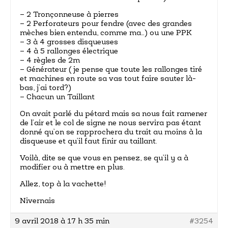
– 2 Tronçonneuse à pierres
– 2 Perforateurs pour fendre (avec des grandes
mèches bien entendu, comme ma…) ou une PPK
– 3 à 4 grosses disqueuses
– 4 à 5 rallonges électrique
– 4 règles de 2m
– Générateur ( je pense que toute les rallonges tiré
et machines en route sa vas tout faire sauter là-
bas, j’ai tord?)
– Chacun un Taillant
On avait parlé du pétard mais sa nous fait ramener
de l’air et le col de signe ne nous servira pas étant
donné qu’on se rapprochera du trait au moins à la
disqueuse et qu’il faut finir au taillant.
Voilà, dite se que vous en pensez, se qu’il y a à
modifier ou à mettre en plus.
Allez, top à la vachette!
Nivernais
9 avril 2018 à 17 h 35 min
#3254