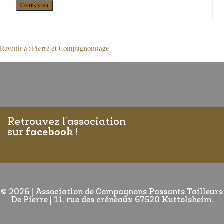
Alternative:
Connexion
Revenir à : Pierre et Compagnonnage
Retrouvez l’association
sur
facebook
!
© 2026
|
Association de Compagnons Passants Tailleurs
De Pierre | 11, rue des créneaux 67520 Kuttolsheim.