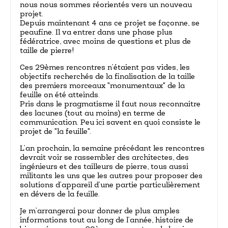
nous nous sommes réorientés vers un nouveau
projet.
Depuis maintenant 4 ans ce projet se façonne, se
peaufine. Il va entrer dans une phase plus
fédératrice, avec moins de questions et plus de
taille de pierre!
Ces 29èmes rencontres n’étaient pas vides, les
objectifs recherchés de la finalisation de la taille
des premiers morceaux "monumentaux" de la
feuille on été atteinds.
Pris dans le pragmatisme il faut nous reconnaitre
des lacunes (tout au moins) en terme de
communication. Peu ici savent en quoi consiste le
projet de "la feuille".
L’an prochain, la semaine précédant les rencontres
devrait voir se rassembler des architectes, des
ingénieurs et des tailleurs de pierre, tous aussi
militants les uns que les autres pour proposer des
solutions d’appareil d’une partie particulièrement
en dévers de la feuille.
Je m’arrangerai pour donner de plus amples
informations tout au long de l’année, histoire de