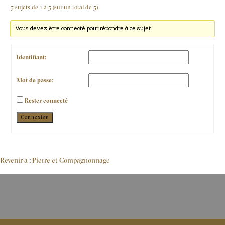
5 sujets de 1 à 5 (sur un total de 5)
Vous devez être connecté pour répondre à ce sujet.
Identifiant:
Mot de passe:
Rester connecté
Alternative:
Connexion
Revenir à : Pierre et Compagnonnage