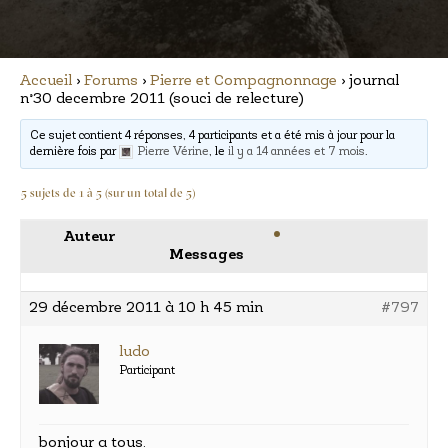
Accueil
›
Forums
›
Pierre et Compagnonnage
›
journal
n°30 decembre 2011 (souci de relecture)
Ce sujet contient 4 réponses, 4 participants et a été mis à jour pour la
dernière fois par
Pierre Vérine
, le
il y a 14 années et 7 mois
.
5 sujets de 1 à 5 (sur un total de 5)
Auteur
Messages
29 décembre 2011 à 10 h 45 min
#797
ludo
Participant
bonjour a tous.