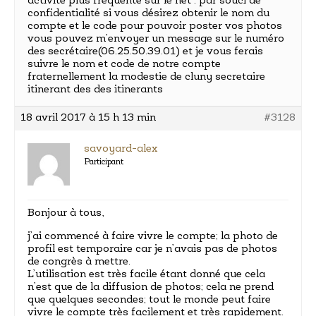
activité plus fréquente sur le net . par souci de
confidentialité si vous désirez obtenir le nom du
compte et le code pour pouvoir poster vos photos
vous pouvez m’envoyer un message sur le numéro
des secrétaire(06.25.50.39.01) et je vous ferais
suivre le nom et code de notre compte
fraternellement la modestie de cluny secretaire
itinerant des des itinerants
18 avril 2017 à 15 h 13 min
#3128
savoyard-alex
Participant
Bonjour à tous,
j’ai commencé à faire vivre le compte; la photo de
profil est temporaire car je n’avais pas de photos
de congrès à mettre.
L’utilisation est très facile étant donné que cela
n’est que de la diffusion de photos; cela ne prend
que quelques secondes; tout le monde peut faire
vivre le compte très facilement et très rapidement.