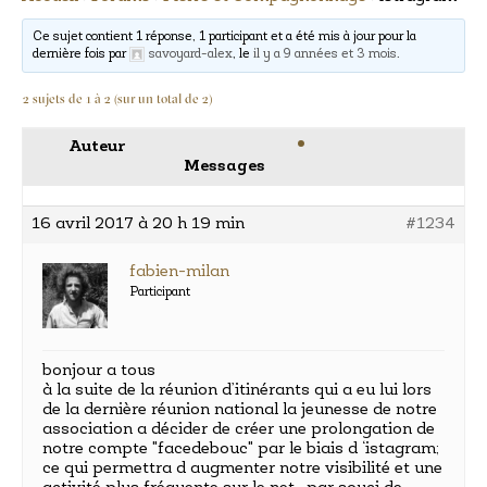
Ce sujet contient 1 réponse, 1 participant et a été mis à jour pour la
dernière fois par
savoyard-alex
, le
il y a 9 années et 3 mois
.
2 sujets de 1 à 2 (sur un total de 2)
Auteur
Messages
16 avril 2017 à 20 h 19 min
#1234
fabien-milan
Participant
bonjour a tous
à la suite de la réunion d’itinérants qui a eu lui lors
de la dernière réunion national la jeunesse de notre
association a décider de créer une prolongation de
notre compte "facedebouc" par le biais d ‘istagram;
ce qui permettra d augmenter notre visibilité et une