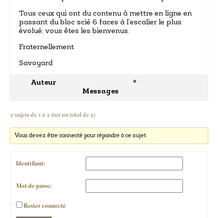
Tous ceux qui ont du contenu à mettre en ligne en
passant du bloc scié 6 faces à l’escalier le plus
évolué; vous êtes les bienvenus.
Fraternellement.
Savoyard
Auteur
Messages
2 sujets de 1 à 2 (sur un total de 2)
Vous devez être connecté pour répondre à ce sujet.
Identifiant:
Mot de passe:
Rester connecté
Alternative: