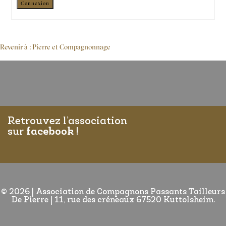
Connexion
Revenir à : Pierre et Compagnonnage
Retrouvez l’association
sur
facebook
!
© 2026
|
Association de Compagnons Passants Tailleurs
De Pierre | 11, rue des créneaux 67520 Kuttolsheim.