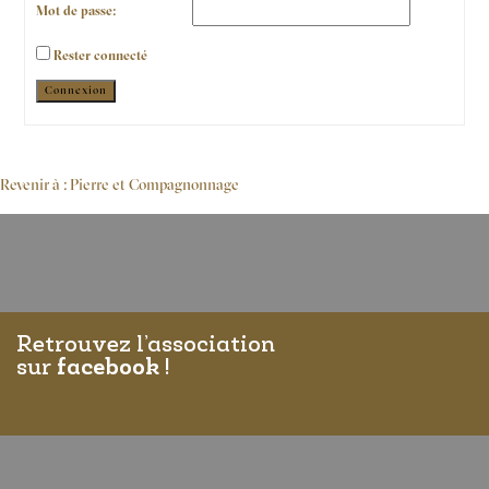
Mot de passe:
Rester connecté
Alternative:
Connexion
Revenir à : Pierre et Compagnonnage
Retrouvez l’association
sur
facebook
!