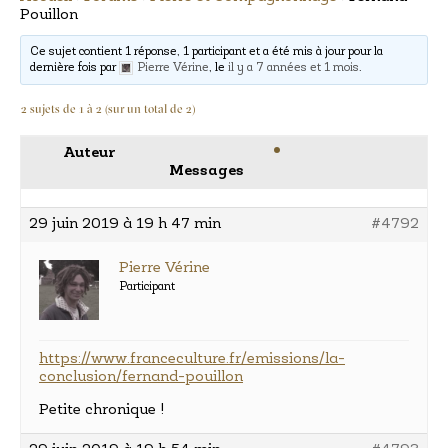
Pouillon
Ce sujet contient 1 réponse, 1 participant et a été mis à jour pour la
dernière fois par
Pierre Vérine
, le
il y a 7 années et 1 mois
.
2 sujets de 1 à 2 (sur un total de 2)
Auteur
Messages
29 juin 2019 à 19 h 47 min
#4792
Pierre Vérine
Participant
https://www.franceculture.fr/emissions/la-
conclusion/fernand-pouillon
Petite chronique !