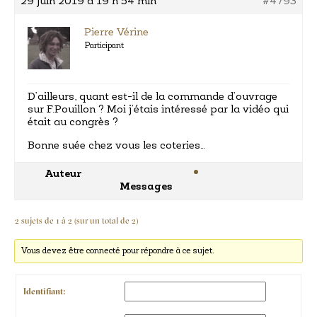
29 juin 2019 à 19 h 54 min
#4793
Pierre Vérine
Participant
D’ailleurs, quant est-il de la commande d’ouvrage
sur F.Pouillon ? Moi j’étais intéressé par la vidéo qui
était au congrès ?
Bonne suée chez vous les coteries…
Auteur
Messages
2 sujets de 1 à 2 (sur un total de 2)
Vous devez être connecté pour répondre à ce sujet.
Identifiant: