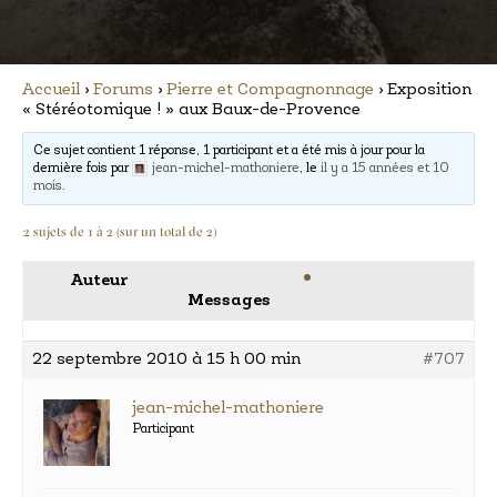
Accueil
›
Forums
›
Pierre et Compagnonnage
›
Exposition
« Stéréotomique ! » aux Baux-de-Provence
Ce sujet contient 1 réponse, 1 participant et a été mis à jour pour la
dernière fois par
jean-michel-mathoniere
, le
il y a 15 années et 10
mois
.
2 sujets de 1 à 2 (sur un total de 2)
Auteur
Messages
22 septembre 2010 à 15 h 00 min
#707
jean-michel-mathoniere
Participant