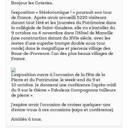
Bonjour les Coteries,
l’exposition « Stéréotomique ! » poursuit son tour
de France… Après avoir accueilli 5220 visiteurs
durant tout l’été et les Journées du Patrimoine dans
la collégiale de Saint-Gaudens, elle va s’installer du
9 octobre au 4 novembre dans l’Hôtel de Manville
(une construction datant du XVIe siècle, avec les
restes d’une superbe trompe double sous tour
ronde) dans le magnifique et pierreux village des
Baux-de-Provence, l’un des plus beaux villages de
France.
L’exposition ouvre à l’occasion de la Fête de la
Pierre et du Patrimoine, le week-end du 9 et
10 octobre. Je donnerai une conférence l’après-midi
du 9 sur le thème « Fabuleux Compagnons tailleurs
de pierre ».
J’espère avoir l’occasion de croiser quelques-uns
d’entre-vous à ces occasions (expo et conférence).
Amitiés à tous.