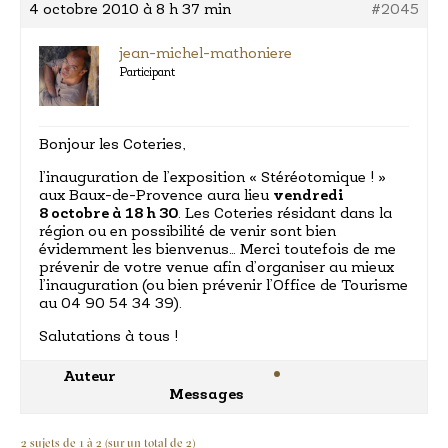
4 octobre 2010 à 8 h 37 min
#2045
jean-michel-mathoniere
Participant
Bonjour les Coteries,
l’inauguration de l’exposition « Stéréotomique ! »
aux Baux-de-Provence aura lieu
vendredi
8 octobre à 18 h 30
. Les Coteries résidant dans la
région ou en possibilité de venir sont bien
évidemment les bienvenus… Merci toutefois de me
prévenir de votre venue afin d’organiser au mieux
l’inauguration (ou bien prévenir l’Office de Tourisme
au 04 90 54 34 39).
Salutations à tous !
Auteur
Messages
2 sujets de 1 à 2 (sur un total de 2)