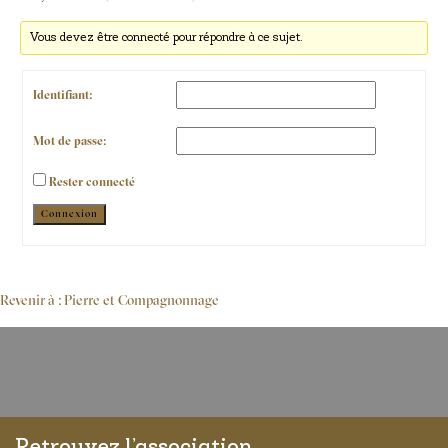
Vous devez être connecté pour répondre à ce sujet.
Identifiant:
Mot de passe:
Rester connecté
Alternative:
Connexion
Revenir à : Pierre et Compagnonnage
Retrouvez l’association