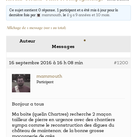
Ce sujet contient 0 réponse, 1 participant et a été mis à jour pour la
dernière fois par
mammouth
, le
il y a 9 années et 10 mois
.
Affichage de 1 message (sur 1 au total)
Auteur
Messages
16 septembre 2016 à 16 h 08 min
#1200
mammouth
Participant
Bonjour a tous
Ma boite (quelin Chartres) recherche 2 maçon
tailleur de pierre en urgence avec des chantiers
sympa comme le reconstruction des digues du
château de maintenon; de la bonne grosse
maçonnerie de grès.