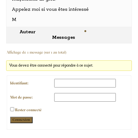
Appelez moi si vous êtes intéressé
M
Auteur
Messages
Affichage de 1 message (sur 1 au total)
Vous devez être connecté pour répondre à ce sujet.
Identifiant:
Mot de passe:
Rester connecté
Alternative:
Connexion