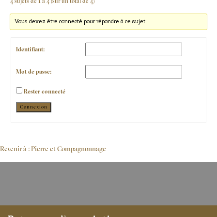
4 sujets de 1 à 4 (sur un total de 4)
Vous devez être connecté pour répondre à ce sujet.
Identifiant:
Mot de passe:
Rester connecté
Alternative:
Connexion
Revenir à : Pierre et Compagnonnage