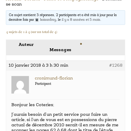
se scan
Ce sujet contient 3 réponses, 2 participants et a été mis à jour pour la
dernière fois par
boisanfray
, le
il y a 8 années et 5 mois
.
4 sujets de 1 à 4 (sur un total de 4)
Auteur
Messages
10 janvier 2018 à 3 h 30 min
#1268
cronimund-florian
Participant
Bonjour les Coteries;
J’aurais besoin d’un petit service pour faire un
article, si l’un de vous est en possessions du pierre
actual de décembre 2010 serait-il en mesure de me
scanner les pages 62 à 68 dont le titre de l’étude