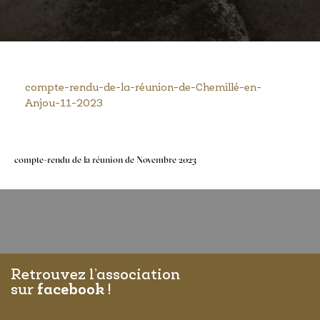
compte-rendu-de-la-réunion-de-Chemillé-en-
Anjou-11-2023
Navigation
compte-rendu de la réunion de Novembre 2023
de
l’article
Retrouvez l’association
sur
facebook
!