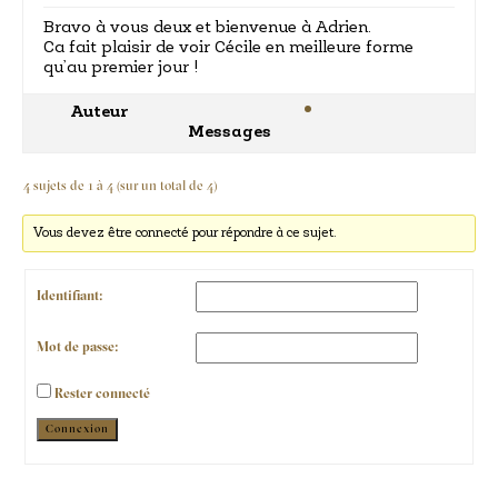
Bravo à vous deux et bienvenue à Adrien.
Ca fait plaisir de voir Cécile en meilleure forme
qu’au premier jour !
Auteur
Messages
4 sujets de 1 à 4 (sur un total de 4)
Vous devez être connecté pour répondre à ce sujet.
Identifiant:
Mot de passe:
Rester connecté
Alternative:
Connexion