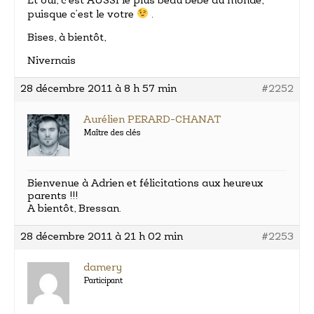
Et oui, c’est AUSSI le plus beau bébé du monde,
puisque c’est le votre
.
Bises, à bientôt,
Nivernais
28 décembre 2011 à 8 h 57 min
#2252
Aurélien PERARD-CHANAT
Maître des clés
Bienvenue à Adrien et félicitations aux heureux
parents !!!
A bientôt, Bressan.
28 décembre 2011 à 21 h 02 min
#2253
damery
Participant