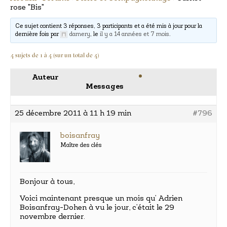
rose "Bis"
Ce sujet contient 3 réponses, 3 participants et a été mis à jour pour la
dernière fois par
damery
, le
il y a 14 années et 7 mois
.
4 sujets de 1 à 4 (sur un total de 4)
Auteur
Messages
25 décembre 2011 à 11 h 19 min
#796
boisanfray
Maître des clés
Bonjour à tous,
Voici maintenant presque un mois qu’ Adrien
Boisanfray-Dohen à vu le jour, c’était le 29
novembre dernier.