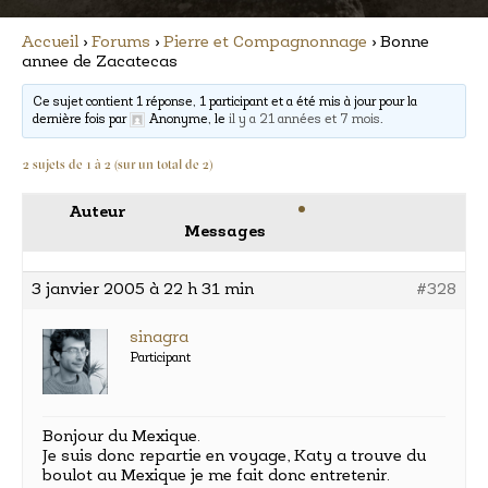
Accueil
›
Forums
›
Pierre et Compagnonnage
›
Bonne
annee de Zacatecas
Ce sujet contient 1 réponse, 1 participant et a été mis à jour pour la
dernière fois par
Anonyme
, le
il y a 21 années et 7 mois
.
2 sujets de 1 à 2 (sur un total de 2)
Auteur
Messages
3 janvier 2005 à 22 h 31 min
#328
sinagra
Participant
Bonjour du Mexique.
Je suis donc repartie en voyage, Katy a trouve du
boulot au Mexique je me fait donc entretenir.