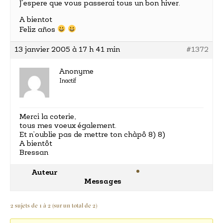
J’espere que vous passerai tous un bon hiver.
A bientot
Feliz años
13 janvier 2005 à 17 h 41 min
#1372
Anonyme
Inactif
Merci la coterie,
tous mes voeux également.
Et n’oublie pas de mettre ton chàpô 8) 8)
A bientôt
Bressan
Auteur
Messages
2 sujets de 1 à 2 (sur un total de 2)