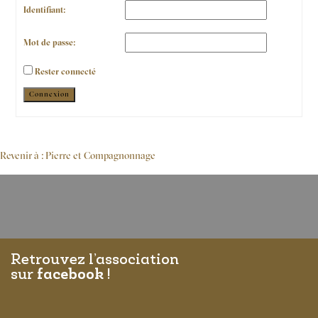
Identifiant:
Mot de passe:
Rester connecté
Alternative:
Connexion
Revenir à : Pierre et Compagnonnage
Retrouvez l’association
sur
facebook
!