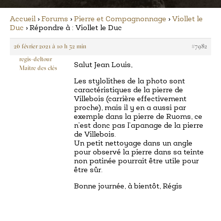
Accueil
›
Forums
›
Pierre et Compagnonnage
›
Viollet le
Duc
›
Répondre à : Viollet le Duc
26 février 2021 à 10 h 52 min
#7982
regis-deltour
Salut Jean Louis,
Maître des clés
Les stylolithes de la photo sont
caractéristiques de la pierre de
Villebois (carrière effectivement
proche), mais il y en a aussi par
exemple dans la pierre de Ruoms, ce
n’est donc pas l’apanage de la pierre
de Villebois.
Un petit nettoyage dans un angle
pour observé la pierre dans sa teinte
non patinée pourrait être utile pour
être sûr.
Bonne journée, à bientôt, Régis