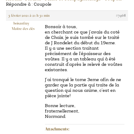
Répondre à : Coupole
3 février 2021 à 21 h 31 min
#7968
boisanfray
Bonsoir à tous,
Maître des clés
en cherchant ce que j’avais du coté
de Chaix, je suis tombé sur le traité
de J Rondelet du début du 19eme.
Il y a une section traitant
précisément de l’épaisseur des
voûtes. Il y a un tableau qui à été
construit d’après le relevé de voûtes
existantes.
J’ai tronqué le tome 3eme afin de ne
garder que la partie qui traite de la
question qui nous anime, c’est en
pièce jointe!
Bonne lecture,
fraternellement,
Normand.
Attachments: