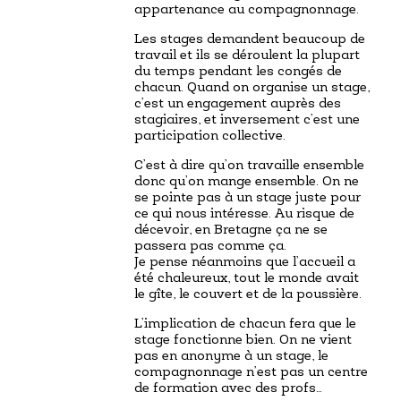
appartenance au compagnonnage.
Les stages demandent beaucoup de
travail et ils se déroulent la plupart
du temps pendant les congés de
chacun. Quand on organise un stage,
c’est un engagement auprès des
stagiaires, et inversement c’est une
participation collective.
C’est à dire qu’on travaille ensemble
donc qu’on mange ensemble. On ne
se pointe pas à un stage juste pour
ce qui nous intéresse. Au risque de
décevoir, en Bretagne ça ne se
passera pas comme ça.
Je pense néanmoins que l’accueil a
été chaleureux, tout le monde avait
le gîte, le couvert et de la poussière.
L’implication de chacun fera que le
stage fonctionne bien. On ne vient
pas en anonyme à un stage, le
compagnonnage n’est pas un centre
de formation avec des profs…