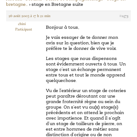
bretagne…
›
stage en Bretagne suite
26 août 2005 à 17 h 21 min
#1473
chini
Bonjour à tous,
Participant
Je vais essayer de te donner mon
avis sur la question, bien que je
préfère te le donner de vive voix.
Les stages que nous dispensons
sont évidemment ouverts à tous. Un
stage c’est un échange permanent
entre tous et tout le monde apprend
quelquechose.
Vu de l’extérieur un stage de coteries
peut paraître déroutant car une
grande fraternité règne au sein du
groupe. On s’est vu au(x) stage(s)
précédents et on attend le prochain
avec impatience. Et quand il s’agît
d’un stage de tailleurs de pierre, on
est entre hommes de métier sans
distinction d’origine ou de non