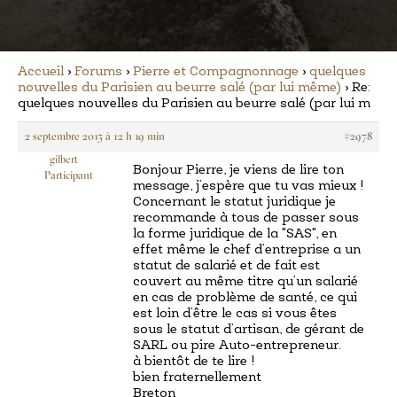
Accueil
›
Forums
›
Pierre et Compagnonnage
›
quelques
nouvelles du Parisien au beurre salé (par lui même)
›
Re:
quelques nouvelles du Parisien au beurre salé (par lui m
2 septembre 2015 à 12 h 19 min
#2978
gilbert
Bonjour Pierre, je viens de lire ton
Participant
message, j’espère que tu vas mieux !
Concernant le statut juridique je
recommande à tous de passer sous
la forme juridique de la "SAS", en
effet même le chef d’entreprise a un
statut de salarié et de fait est
couvert au même titre qu’un salarié
en cas de problème de santé, ce qui
est loin d’être le cas si vous êtes
sous le statut d’artisan, de gérant de
SARL ou pire Auto-entrepreneur.
à bientôt de te lire !
bien fraternellement
Breton