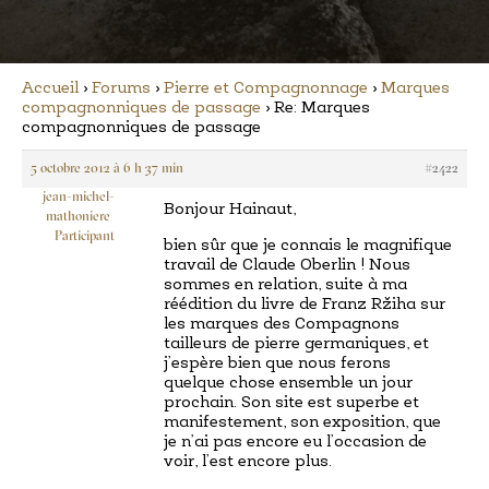
Accueil
›
Forums
›
Pierre et Compagnonnage
›
Marques
compagnonniques de passage
›
Re: Marques
compagnonniques de passage
5 octobre 2012 à 6 h 37 min
#2422
jean-michel-
Bonjour Hainaut,
mathoniere
Participant
bien sûr que je connais le magnifique
travail de Claude Oberlin ! Nous
sommes en relation, suite à ma
réédition du livre de Franz Ržiha sur
les marques des Compagnons
tailleurs de pierre germaniques, et
j’espère bien que nous ferons
quelque chose ensemble un jour
prochain. Son site est superbe et
manifestement, son exposition, que
je n’ai pas encore eu l’occasion de
voir, l’est encore plus.