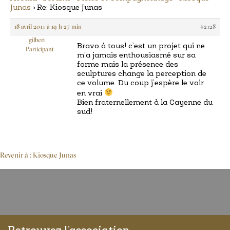
Junas
›
Re: Kiosque Junas
18 avril 2011 à 19 h 27 min
#2128
gilbert
Bravo à tous! c’est un projet qui ne
Participant
m’a jamais enthousiasmé sur sa
forme mais la présence des
sculptures change la perception de
ce volume. Du coup j’espère le voir
en vrai
Bien fraternellement à la Cayenne du
sud!
Revenir à : Kiosque Junas