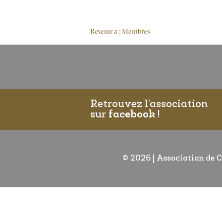
Revenir à : Membres
Retrouvez l’association
sur
facebook
!
© 2026
|
Association de C