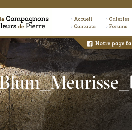
Accueil
Galeries
Contacts
Forums
Notre page
fa
_Blum_Meurisse_