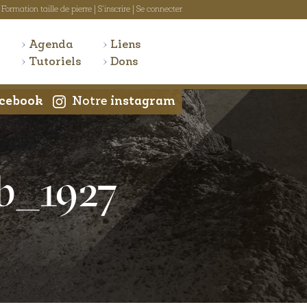
Formation taille de pierre
|
S'inscrire
|
Se connecter
Agenda
Liens
Tutoriels
Dons
cebook
Notre
instagram
b_1927