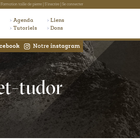
Formation taille de pierre
|
S'inscrire
|
Se connecter
Agenda
Liens
Tutoriels
Dons
cebook
Notre
instagram
et-tudor