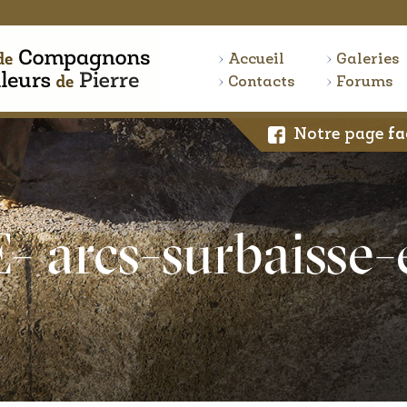
Accueil
Galeries
Contacts
Forums
Notre page
fa
- arcs-surbaisse-