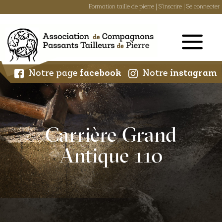
Formation taille de pierre
|
S'inscrire
|
Se connecter
Skip
to
content
Notre page
facebook
Notre
instagram
Carrière Grand
Antique 110