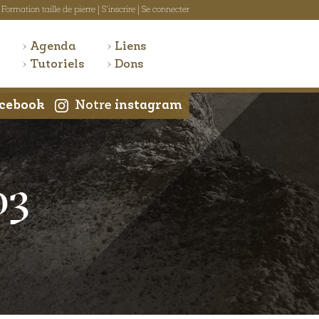
Formation taille de pierre
|
S'inscrire
|
Se connecter
Agenda
Liens
Tutoriels
Dons
cebook
Notre
instagram
03