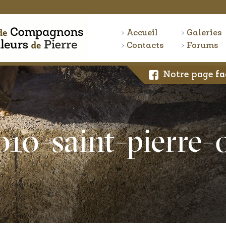
Accueil
Galeries
Contacts
Forums
Notre page
fa
010-saint-pierre-