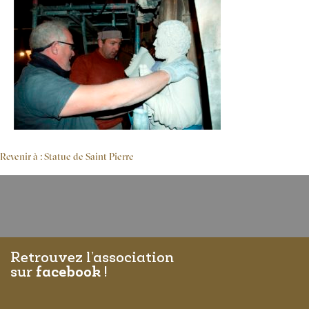
Revenir à : Statue de Saint Pierre
Retrouvez l’association
sur
facebook
!