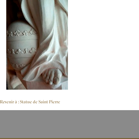
Revenir à : Statue de Saint Pierre