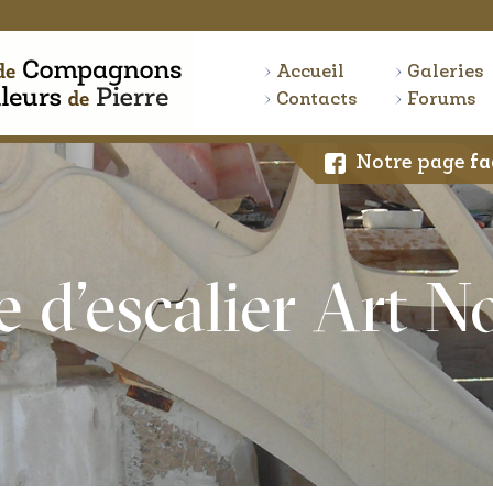
Accueil
Galeries
Contacts
Forums
Notre page
fa
 d’escalier Art N