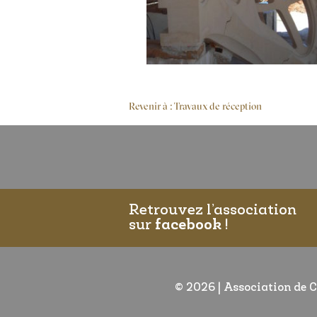
Revenir à : Travaux de réception
Retrouvez l’association
sur
facebook
!
© 2026
|
Association de C