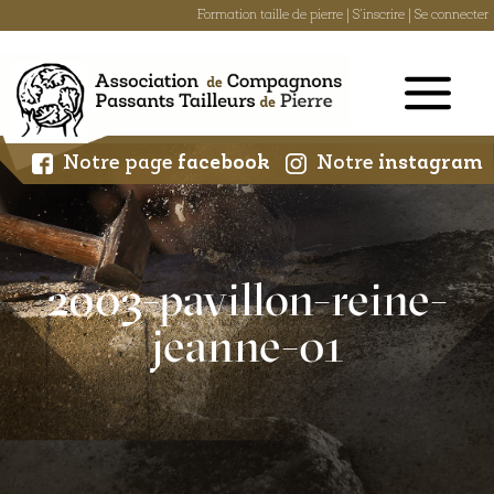
Formation taille de pierre
|
S'inscrire
|
Se connecter
Skip
to
content
Notre page
facebook
Notre
instagram
2003-pavillon-reine-
jeanne-01