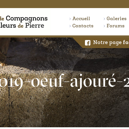
Accueil
Galeries
Contacts
Forums
Notre page
fa
019-oeuf-ajouré-