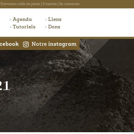
Formation taille de pierre
|
S'inscrire
|
Se connecter
Agenda
Liens
Tutoriels
Dons
cebook
Notre
instagram
21