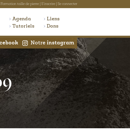
Formation taille de pierre
|
S'inscrire
|
Se connecter
Agenda
Liens
Tutoriels
Dons
cebook
Notre
instagram
09