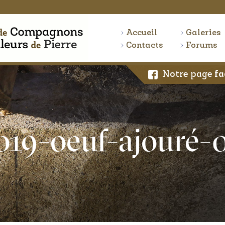
Accueil
Galeries
Contacts
Forums
Notre page
fa
019-oeuf-ajouré-