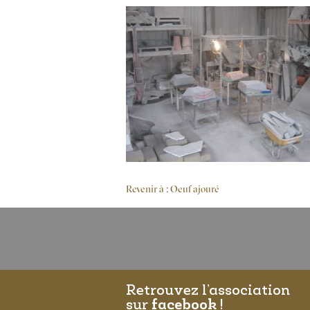
Revenir à : Oeuf ajouré
Retrouvez l’association
sur
facebook
!